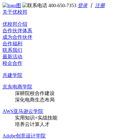
400-650-7353
登录
丨
注册
关于优校邦
优校邦介绍
合作伙伴体系
成为合作伙伴
合作福利
联系我们
最新活动
校企合作
共建学院
京东电商学院
深耕院校合作建设
深化电商生态布局
AWS亚马逊云学院
实用知识+实战技能
培养云计算人才
Adobe创意设计学院