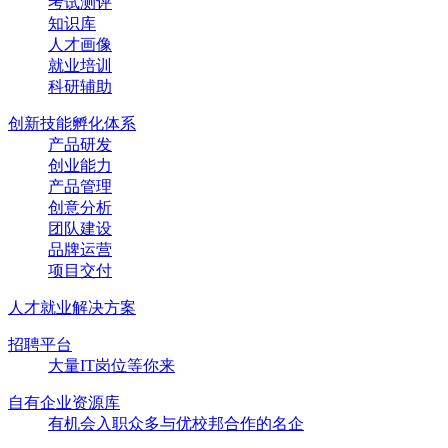
考试测评
知识库
人才画像
就业培训
科研辅助
创新技能孵化体系
产品研发
创业能力
产品管理
创意分析
团队建设
品牌运营
项目交付
人才就业解决方案
招聘平台
大量IT岗位等你来
自有企业资源库
有机会入职众多与优校邦合作的名企