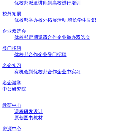
优校邦派遣讲师到高校进行培训
校外拓展
优校邦举办校外拓展活动,增长学生见识
企业双选会
优校邦定期邀请合作企业举办双选会
登门招聘
优校邦合作企业登门招聘
名企实习
有机会到优校邦合作企业中实习
名企游学
中公研究院
教研中心
课程研发设计
原创图书教材
资源中心