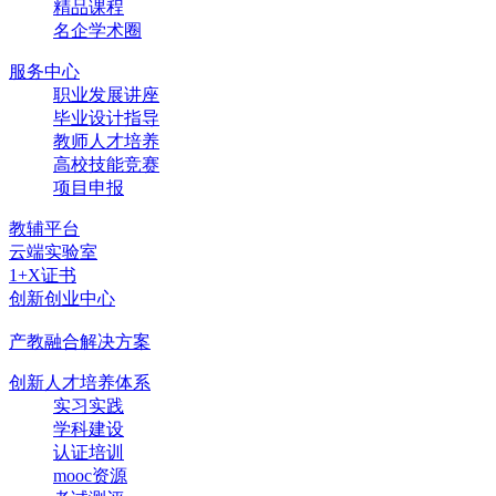
精品课程
名企学术圈
服务中心
职业发展讲座
毕业设计指导
教师人才培养
高校技能竞赛
项目申报
教辅平台
云端实验室
1+X证书
创新创业中心
产教融合解决方案
创新人才培养体系
实习实践
学科建设
认证培训
mooc资源