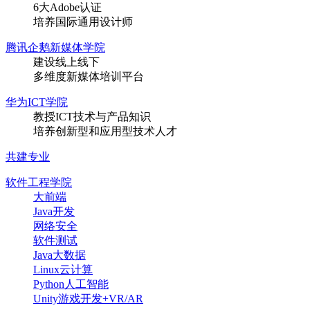
6大Adobe认证
培养国际通用设计师
腾讯企鹅新媒体学院
建设线上线下
多维度新媒体培训平台
华为ICT学院
教授ICT技术与产品知识
培养创新型和应用型技术人才
共建专业
软件工程学院
大前端
Java开发
网络安全
软件测试
Java大数据
Linux云计算
Python人工智能
Unity游戏开发+VR/AR