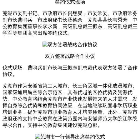
签约仪式现场
芜湖市委副书记、市政府市长贺懋燮，市委常委、市政府常务
副市长曹哨兵，市政府秘书长汤德余，芜湖县县长韦秀芳，中
公教育集团董事长李永新，高级副总裁王振东，高级副总裁王
学军等集团高管出席签约仪式。
双方签署战略合作协议
仪式现场，曹哨兵副市长与王振东副总裁代表双方签署了合作
协议。
芜湖市作为安徽省第二大城市、长三角区域一体化成员城市、
国家级通用航空综合示范区，具有优越的区位优势及资源优
势。中公教育将结合芜湖市产业快速发展带来的人才需求，发
挥自身综合优势和教育协同效应，在当地继续巩固非学历职业
培训业务，提升芜湖市职业教育人才培养质量。此外，芜湖市
政府还将支持中公教育在政策范围内与安徽师范大学皖江学院
寻求合作。支持中公教育集团建设芜湖总部。