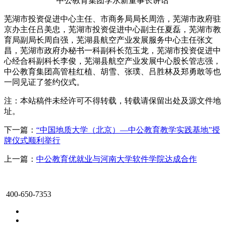
中公教育集团李永新董事长讲话
芜湖市投资促进中心主任、市商务局局长周浩，芜湖市政府驻
京办主任吕美忠，芜湖市投资促进中心副主任夏磊，芜湖市教
育局副局长周自强，芜湖县航空产业发展服务中心主任张文
昌，芜湖市政府办秘书一科副科长范玉龙，芜湖市投资促进中
心经合科副科长李俊，芜湖县航空产业发展中心股长管志强，
中公教育集团高管桂红植、胡雪、张璞、吕胜林及郑勇敢等也
一同见证了签约仪式。
注：本站稿件未经许可不得转载，转载请保留出处及源文件地
址。
下一篇：
“中国地质大学（北京）—中公教育教学实践基地”授
牌仪式顺利举行
上一篇：
中公教育优就业与河南大学软件学院达成合作
400-650-7353