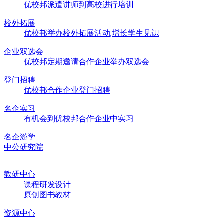
优校邦派遣讲师到高校进行培训
校外拓展
优校邦举办校外拓展活动,增长学生见识
企业双选会
优校邦定期邀请合作企业举办双选会
登门招聘
优校邦合作企业登门招聘
名企实习
有机会到优校邦合作企业中实习
名企游学
中公研究院
教研中心
课程研发设计
原创图书教材
资源中心