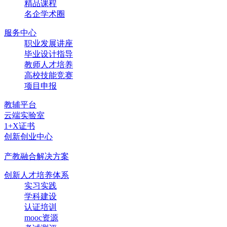
精品课程
名企学术圈
服务中心
职业发展讲座
毕业设计指导
教师人才培养
高校技能竞赛
项目申报
教辅平台
云端实验室
1+X证书
创新创业中心
产教融合解决方案
创新人才培养体系
实习实践
学科建设
认证培训
mooc资源