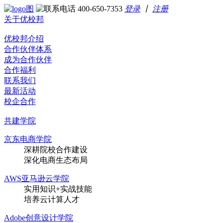
400-650-7353
登录
丨
注册
关于优校邦
优校邦介绍
合作伙伴体系
成为合作伙伴
合作福利
联系我们
最新活动
校企合作
共建学院
京东电商学院
深耕院校合作建设
深化电商生态布局
AWS亚马逊云学院
实用知识+实战技能
培养云计算人才
Adobe创意设计学院