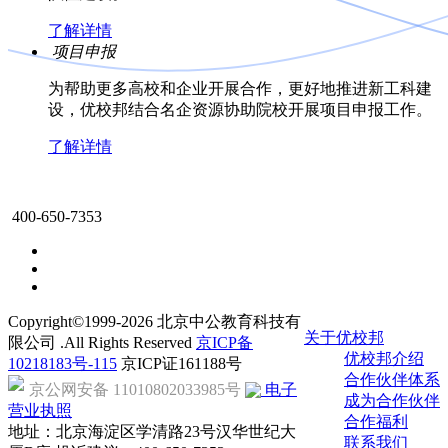
了解详情
项目申报
为帮助更多高校和企业开展合作，更好地推进新工科建
设，优校邦结合名企资源协助院校开展项目申报工作。
了解详情
400-650-7353
Copyright©1999-
2026
北京中公教育科技有
关于优校邦
限公司 .All Rights Reserved
京ICP备
优校邦介绍
10218183号-115
京ICP证161188号
合作伙伴体系
京公网安备 11010802033985号
电子
成为合作伙伴
营业执照
合作福利
地址：北京海淀区学清路23号汉华世纪大
联系我们