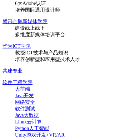
6大Adobe认证
培养国际通用设计师
腾讯企鹅新媒体学院
建设线上线下
多维度新媒体培训平台
华为ICT学院
教授ICT技术与产品知识
培养创新型和应用型技术人才
共建专业
软件工程学院
大前端
Java开发
网络安全
软件测试
Java大数据
Linux云计算
Python人工智能
Unity游戏开发+VR/AR