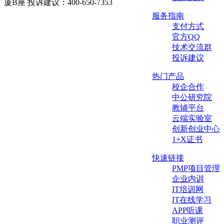
厦B座 投诉建议：400-650-7353
服务指南
支付方式
官方QQ
技术交流群
投诉建议
热门产品
校企合作
中公研究院
教辅平台
云端实验室
创新创业中心
1+X证书
快速链接
PMP项目管理
企业内训
IT培训网
IT在线学习
APP听课
职业测评