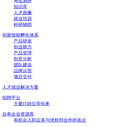
考试测评
知识库
人才画像
就业培训
科研辅助
创新技能孵化体系
产品研发
创业能力
产品管理
创意分析
团队建设
品牌运营
项目交付
人才就业解决方案
招聘平台
大量IT岗位等你来
自有企业资源库
有机会入职众多与优校邦合作的名企